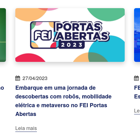
27/04/2023
no
Embarque em uma jornada de
FE
descobertas com robôs, mobilidade
Es
elétrica e metaverso no FEI Portas
Le
Abertas
Leia mais