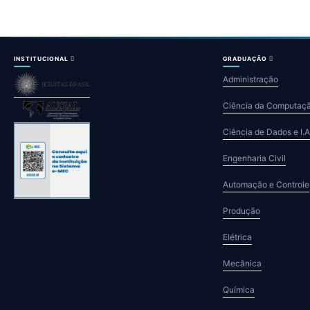
INSTITUCIONAL
GRADUAÇÃO
Administração
Ciência da Computaç
Ciência de Dados e I.A
Engenharia Civil
Automação e Controle
Produção
Elétrica
Mecânica
Química