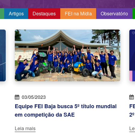
Artigos
Destaques
FEI na Mídia
Observatório
03/05/2023
Equipe FEI Baja busca 5º título mundial
FE
em competição da SAE
2º
Leia mais
Le