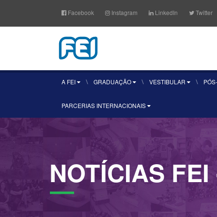
Facebook
Instagram
LinkedIn
Twitter
A FEI
GRADUAÇÃO
VESTIBULAR
PÓS
PARCERIAS INTERNACIONAIS
NOTÍCIAS
FEI