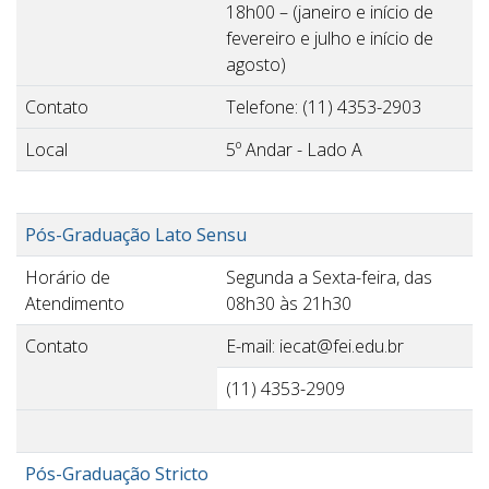
18h00 – (janeiro e início de
fevereiro e julho e início de
agosto)
Contato
Telefone: (11) 4353-2903
Local
5º Andar - Lado A
Pós-Graduação Lato Sensu
Horário de
Segunda a Sexta-feira, das
Atendimento
08h30 às 21h30
Contato
E-mail: iecat@fei.edu.br
(11) 4353-2909
Pós-Graduação Stricto