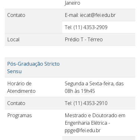
Janeiro
Contato
E-mail: iecat@fei.edu.br
Tel: (11) 4353-2909
Local
Prédio T - Térreo
Pós-Graduação Stricto
Sensu
Horário de
Segunda a Sexta-feira, das
Atendimento
08h às 19h45
Contato
Tel: (11) 4353-2910
Programas
Mestrado e Doutorado em
Engenharia Elétrica -
ppge@fei.edu.br