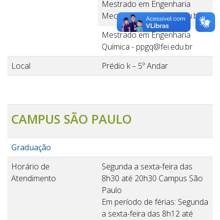
Mestrado em Engenharia
Mecânica - ppgm@fei.edu.br
Mestrado em Engenharia
Química - ppgq@fei.edu.br
Local
Prédio k – 5º Andar
CAMPUS SÃO PAULO
Graduação
Horário de
Segunda a sexta-feira das
Atendimento
8h30 até 20h30 Campus São
Paulo
Em período de férias: Segunda
a sexta-feira das 8h12 até