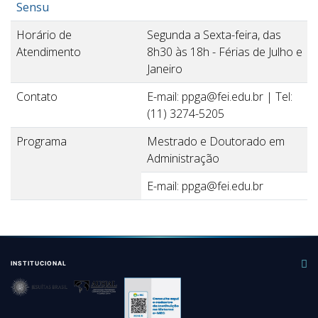
Sensu
Horário de
Segunda a Sexta-feira, das
Atendimento
8h30 às 18h - Férias de Julho e
Janeiro
Contato
E-mail: ppga@fei.edu.br | Tel:
(11) 3274-5205
Programa
Mestrado e Doutorado em
Administração
E-mail: ppga@fei.edu.br
INSTITUCIONAL