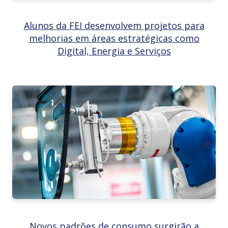
Alunos da FEI desenvolvem projetos para
melhorias em áreas estratégicas como
Digital, Energia e Serviços
Novos padrões de consumo surgirão a