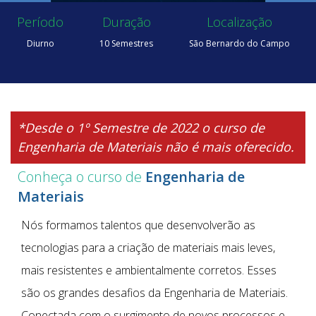
Período
Duração
Localização
Diurno
10 Semestres
São Bernardo do Campo
*Desde o 1º Semestre de 2022 o curso de
Engenharia de Materiais não é mais oferecido.
Conheça o curso de
Engenharia de
Materiais
Nós formamos talentos que desenvolverão as
tecnologias para a criação de materiais mais leves,
mais resistentes e ambientalmente corretos. Esses
são os grandes desafios da Engenharia de Materiais.
Conectada com o surgimento de novos processos e