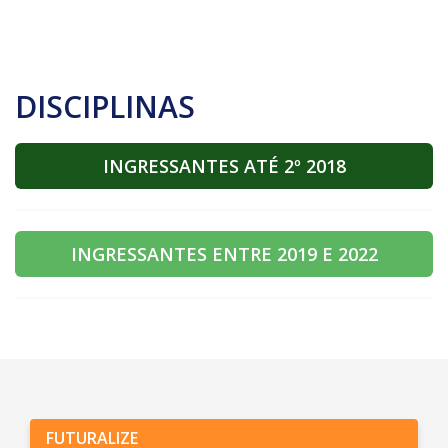
DISCIPLINAS
INGRESSANTES ATÉ 2º 2018
INGRESSANTES ENTRE 2019 E 2022
FUTURALIZE