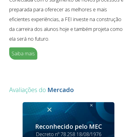
preparada para oferecer as melhores e mais
eficientes experiências, a FEI investe na construção
da carreira dos alunos hoje e também projeta como
ela será no futuro.
Saiba mais
Avaliações do
Mercado
Reconhecido pelo MEC
Decreto nº 78.258 18/08/1976