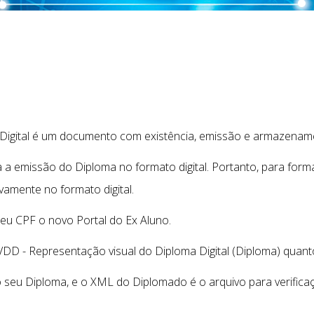
igital é um documento com existência, emissão e armazenament
a a emissão do Diploma no formato digital. Portanto, para for
vamente no formato digital.
u CPF o novo Portal do Ex Aluno.
 RVDD - Representação visual do Diploma Digital (Diploma) qua
o seu Diploma, e o XML do Diplomado é o arquivo para verifica