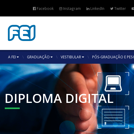
Facebook
Instagram
LinkedIn
Twitter
A FEI
GRADUAÇÃO
VESTIBULAR
PÓS-GRADUAÇÃO E PES
DIPLOMA DIGITAL