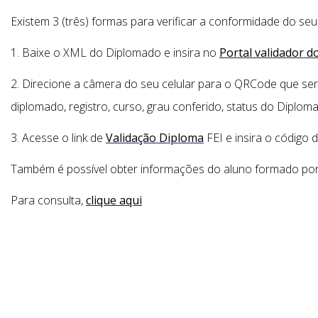
Existem 3 (três) formas para verificar a conformidade do seu 
1. Baixe o XML do Diplomado e insira no
Portal validador 
2. Direcione a câmera do seu celular para o QRCode que será
diplomado, registro, curso, grau conferido, status do Diplom
3. Acesse o link de
Validação Diploma
FEI e insira o código 
Também é possível obter informações do aluno formado por me
Para consulta,
clique aqui