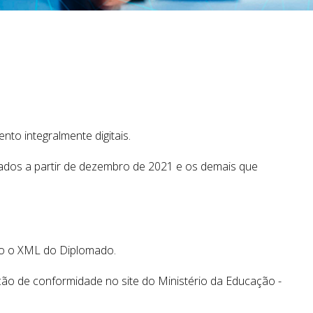
o integralmente digitais.
mados a partir de dezembro de 2021 e os demais que
nto o XML do Diplomado.
ção de conformidade no site do Ministério da Educação -