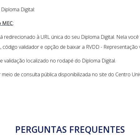
Diploma Digital:
do MEC
;
 redirecionado à URL única do seu Diploma Digital. Nela você 
a, código validador e opção de baixar a RVDD - Representação v
de validação localizado no rodapé do Diploma Digital.
io de consulta pública disponibilizada no site do Centro Unive
PERGUNTAS FREQUENTES