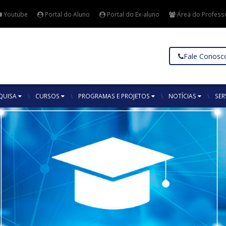
Youtube
Portal do Aluno
Portal do Ex-aluno
Área do Profess
Fale Conosc
QUISA
CURSOS
PROGRAMAS E PROJETOS
NOTÍCIAS
SER