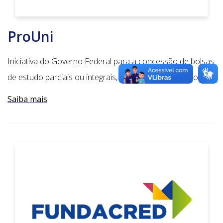
ProUni
Iniciativa do Governo Federal para a concessão de bolsas
de estudo parciais ou integrais, dirigido a vestibulandos.
Saiba mais