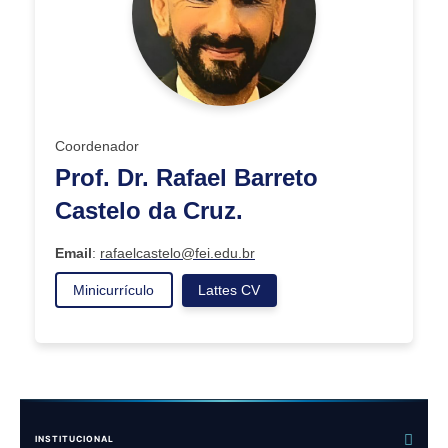
Coordenador
Prof. Dr. Rafael Barreto
Castelo da Cruz.
Email
:
rafaelcastelo@fei.edu.br
Minicurrículo
Lattes CV
INSTITUCIONAL