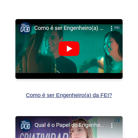
Conheça mais sobre o curso de Engenharia Civil
Como é ser Engenheiro(a) da FEI?