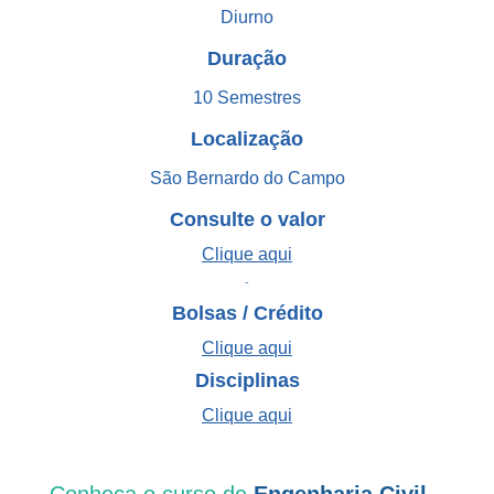
Diurno
Duração
10 Semestres
Localização
São Bernardo do Campo
Consulte o valor
Clique aqui
-
Bolsas / Crédito
Clique aqui
Disciplinas
Clique aqui
Conheça o curso de
Engenharia Civil