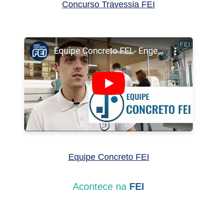
Concurso Travessia FEI
Equipe Concreto FEI
Acontece na
FEI
Veja algumas matérias da FEI sobre Engenharia