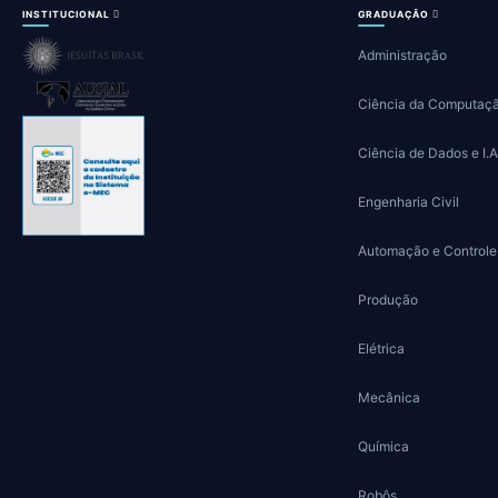
INSTITUCIONAL
GRADUAÇÃO
Administração
Ciência da Computaç
Ciência de Dados e I.A
Engenharia Civil
Automação e Controle
Produção
Elétrica
Mecânica
Química
Robôs