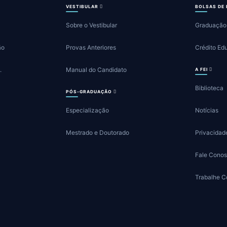
VESTIBULAR
BOLSAS DE
Sobre o Vestibular
Graduação
ão
Provas Anteriores
Crédito Ed
.
Manual do Candidato
A FEI
Biblioteca
PÓS-GRADUAÇÃO
Especialização
Notícias
Mestrado e Doutorado
Privacidad
Fale Cono
Trabalhe 