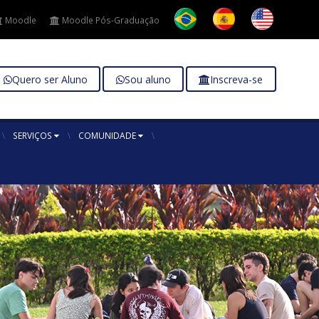
Moodle
Moodle Pós-Graduação
Quero ser Aluno
Sou aluno
Inscreva-se
SERVIÇOS
COMUNIDADE