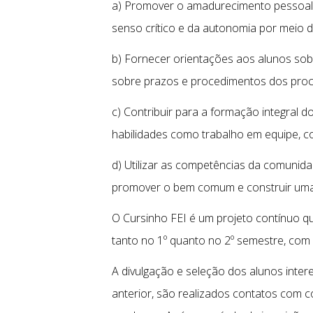
a) Promover o amadurecimento pessoal 
senso crítico e da autonomia por meio de
b) Fornecer orientações aos alunos sobr
sobre prazos e procedimentos dos proc
c) Contribuir para a formação integral 
habilidades como trabalho em equipe, co
d) Utilizar as competências da comunida
promover o bem comum e construir uma 
O Cursinho FEI é um projeto contínuo qu
tanto no 1º quanto no 2º semestre, com
A divulgação e seleção dos alunos inte
anterior, são realizados contatos com c