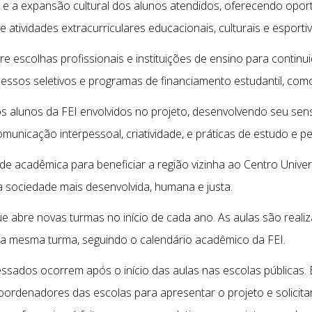
e a expansão cultural dos alunos atendidos, oferecendo opor
 atividades extracurriculares educacionais, culturais e esportiv
e escolhas profissionais e instituições de ensino para continu
essos seletivos e programas de financiamento estudantil, co
dos alunos da FEI envolvidos no projeto, desenvolvendo seu sen
municação interpessoal, criatividade, e práticas de estudo e pe
de acadêmica para beneficiar a região vizinha ao Centro Univer
sociedade mais desenvolvida, humana e justa.
e abre novas turmas no início de cada ano. As aulas são realiz
 a mesma turma, seguindo o calendário acadêmico da FEI.
ressados ocorrem após o início das aulas nas escolas pública
oordenadores das escolas para apresentar o projeto e solicita