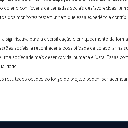
o do ano com jovens de camadas sociais desfavorecidas, tem
uitos dos monitores testemunham que essa experiência contrib
ira significativa para a diversificação e enriquecimento da for
estões sociais, a reconhecer a possibilidade de colaborar na 
de uma sociedade mais desenvolvida, humana e justa. Essas co
ualidade.
os resultados obtidos ao longo do projeto podem ser acompanha