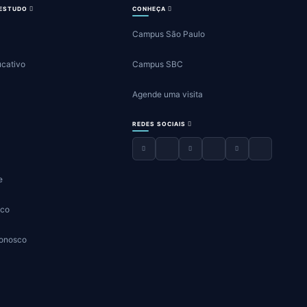
 ESTUDO
CONHEÇA
Campus São Paulo
ucativo
Campus SBC
Agende uma visita
REDES SOCIAIS
e
sco
Conosco