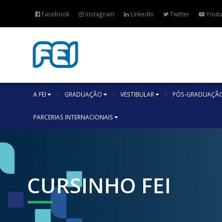
Facebook
Instagram
LinkedIn
Twitter
Yout
A FEI
GRADUAÇÃO
VESTIBULAR
PÓS-GRADUAÇÃO
PARCERIAS INTERNACIONAIS
CURSINHO FEI