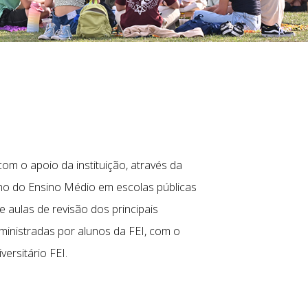
om o apoio da instituição, através da
º ano do Ensino Médio em escolas públicas
 aulas de revisão dos principais
inistradas por alunos da FEI, com o
ersitário FEI.