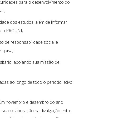
tunidades para o desenvolvimento do
as;
idade dos estudos, além de informar
mo o PROUNI;
so de responsabilidade social e
squisa;
sitário, apoiando sua missão de
adas ao longo de todo o período letivo,
s. Em novembro e dezembro do ano
r sua colaboração na divulgação entre