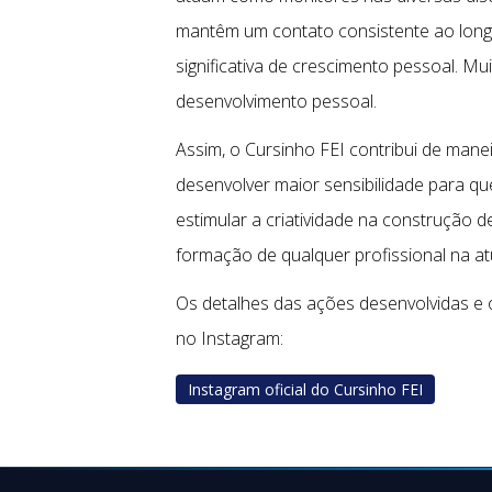
mantêm um contato consistente ao long
significativa de crescimento pessoal. M
desenvolvimento pessoal.
Assim, o Cursinho FEI contribui de mane
desenvolver maior sensibilidade para qu
estimular a criatividade na construção 
formação de qualquer profissional na at
Os detalhes das ações desenvolvidas e 
no Instagram:
Instagram oficial do Cursinho FEI