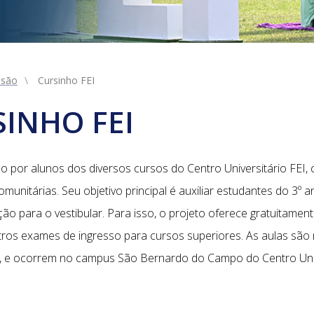
nsão
Cursinho FEI
INHO FEI
 por alunos dos diversos cursos do Centro Universitário FEI, c
omunitárias. Seu objetivo principal é auxiliar estudantes do 3
para o vestibular. Para isso, o projeto oferece gratuitamente
s exames de ingresso para cursos superiores. As aulas são m
o, e ocorrem no campus São Bernardo do Campo do Centro Univ