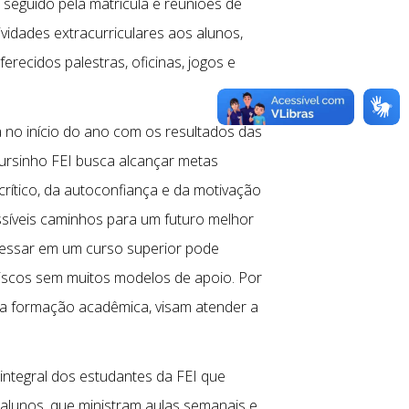
, seguido pela matrícula e reuniões de
vidades extracurriculares aos alunos,
erecidos palestras, oficinas, jogos e
 no início do ano com os resultados das
Cursinho FEI busca alcançar metas
rítico, da autoconfiança e da motivação
ssíveis caminhos para um futuro melhor
gressar em um curso superior pode
 riscos sem muitos modelos de apoio. Por
r a formação acadêmica, visam atender a
ntegral dos estudantes da FEI que
 alunos, que ministram aulas semanais e