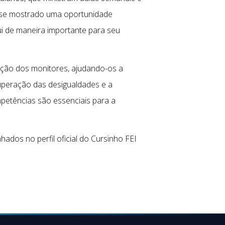
 se mostrado uma oportunidade
ui de maneira importante para seu
mação dos monitores, ajudando-os a
superação das desigualdades e a
mpetências são essenciais para a
dos no perfil oficial do Cursinho FEI