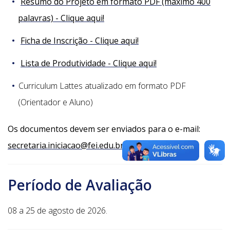
Resumo do Projeto em formato PDF (máximo 400
palavras) - Clique aqui!
Ficha de Inscrição - Clique aqui!
Lista de Produtividade - Clique aqui!
Curriculum Lattes atualizado em formato PDF
(Orientador e Aluno)
Os documentos devem ser enviados para o e-mail:
secretaria.iniciacao@fei.edu.br
Período de Avaliação
08 a 25 de agosto de 2026.