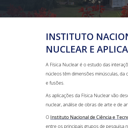
INSTITUTO NACION
NUCLEAR E APLIC
A Física Nuclear é o estudo das inter
núcleos têm dimensões minúsculas, da 
e fusões.
As aplicações da Física Nuclear vão des
nuclear, análise de obras de arte e de art
O
Instituto Nacional de Ciência e Tecn
entre os principais grupos de pesquisa n