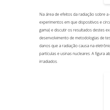
Na área de efeitos da radiação sobre a e
experimentos em que dispositivos e circu
gama) e discutir os resultados destes e
desenvolvimento de metodologias de test
danos que a radiação causa na eletrônic
partículas e usinas nucleares. A figura
irradiados.