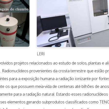
LERI
olvidos projetos relacionados ao estudo de solos, plantas e 
a. Radionuclídeos provenientes da crosta terrestre que estão 
intes para a exposição humana a radiação ionizante por fontes 
nte os que possuem meia-vida de centenas até bilhões de anos
vamente para a radiação natural. Estando esses radionuclídeos
sses elementos gerando subprodutos classificados como TEN