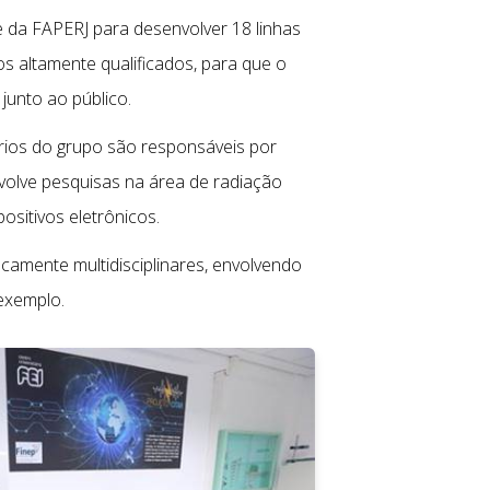
e da FAPERJ para desenvolver 18 linhas
 altamente qualificados, para que o
junto ao público.
órios do grupo são responsáveis por
volve pesquisas na área de radiação
ositivos eletrônicos.
ecamente multidisciplinares, envolvendo
 exemplo.