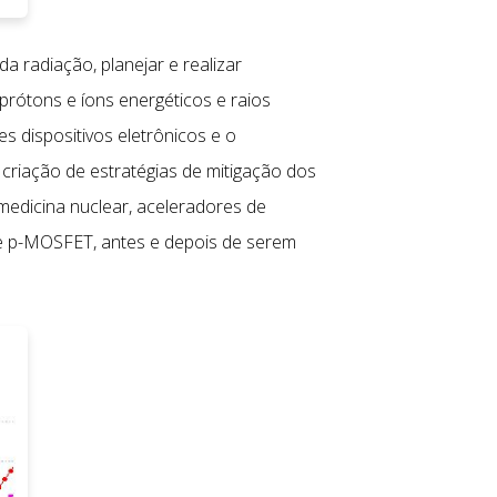
a radiação, planejar e realizar
 prótons e íons energéticos e raios
s dispositivos eletrônicos e o
 criação de estratégias de mitigação dos
medicina nuclear, aceleradores de
T e p-MOSFET, antes e depois de serem