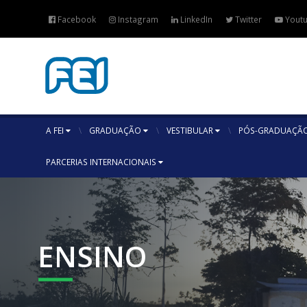
Facebook
Instagram
LinkedIn
Twitter
Yout
A FEI
GRADUAÇÃO
VESTIBULAR
PÓS-GRADUAÇÃO
PARCERIAS INTERNACIONAIS
ENSINO