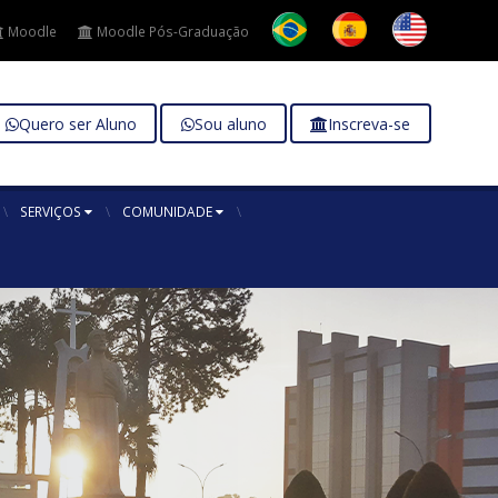
Moodle
Moodle Pós-Graduação
Quero ser Aluno
Sou aluno
Inscreva-se
SERVIÇOS
COMUNIDADE