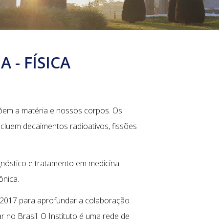
 - FÍSICA
õem a matéria e nossos corpos. Os
luem decaimentos radioativos, fissões
agnóstico e tratamento em medicina
ônica.
 2017 para aprofundar a colaboração
r no Brasil. O Instituto é uma rede de