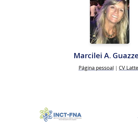
Marcilei A. Guazze
Página pessoal
|
CV Latt