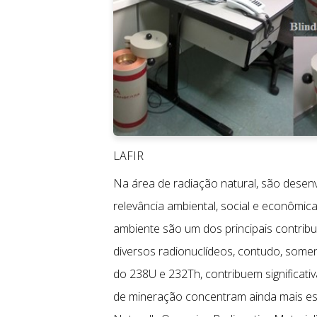
LAFIR
Na área de radiação natural, são desenv
relevância ambiental, social e econômic
ambiente são um dos principais contribu
diversos radionuclídeos, contudo, some
do 238U e 232Th, contribuem significati
de mineração concentram ainda mais e