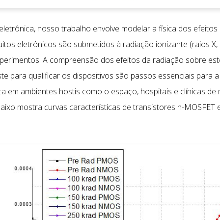
letrônica, nosso trabalho envolve modelar a física dos efeitos d
itos eletrônicos são submetidos à radiação ionizante (raios X,
xperimentos. A compreensão dos efeitos da radiação sobre este
e para qualificar os dispositivos são passos essenciais para a
a em ambientes hostis como o espaço, hospitais e clínicas de 
 abaixo mostra curvas características de transistores n-MOSFE