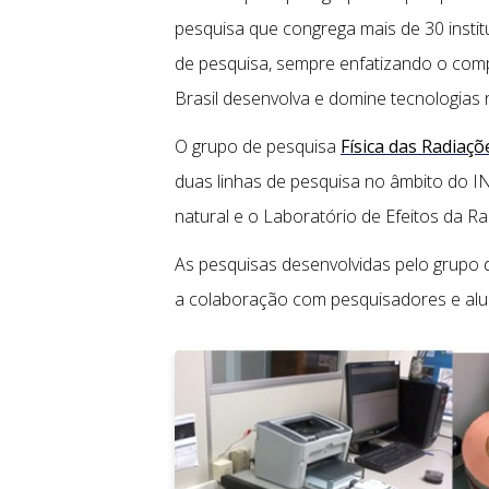
pesquisa que congrega mais de 30 instit
de pesquisa, sempre enfatizando o comp
Brasil desenvolva e domine tecnologias 
O grupo de pesquisa
Física das Radiaçõ
duas linhas de pesquisa no âmbito do I
natural e o Laboratório de Efeitos da Ra
As pesquisas desenvolvidas pelo grupo d
a colaboração com pesquisadores e aluno