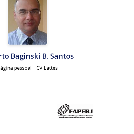
to Baginski B. Santos
ágina pessoal
|
CV Lattes