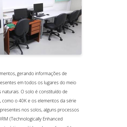
alimentos, gerando informações de
presentes em todos os lugares do meio
naturais. O solo é constituído de
, como o 40K e os elementos da série
 presentes nos solos, alguns processos
ORM (Technologically Enhanced