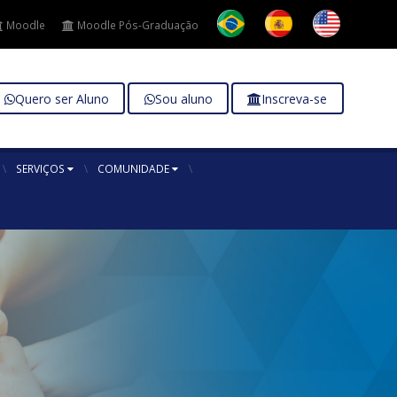
Moodle
Moodle Pós-Graduação
Quero ser Aluno
Sou aluno
Inscreva-se
SERVIÇOS
COMUNIDADE