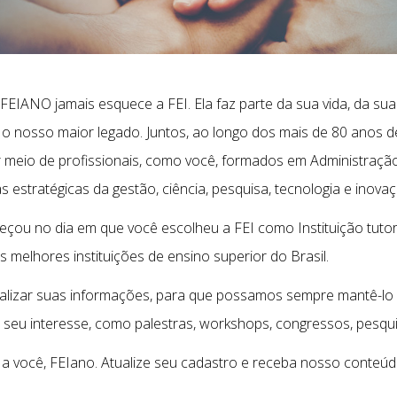
 FEIANO jamais esquece a FEI. Ela faz parte da sua vida, da su
 o nosso maior legado. Juntos, ao longo dos mais de 80 anos d
or meio de profissionais, como você, formados em Administraçã
estratégicas da gestão, ciência, pesquisa, tecnologia e inovaç
çou no dia em que você escolheu a FEI como Instituição tutora
melhores instituições de ensino superior do Brasil.
alizar suas informações, para que possamos sempre mantê-lo 
seu interesse, como palestras, workshops, congressos, pesqui
 a você, FEIano. Atualize seu cadastro e receba nosso conteúd