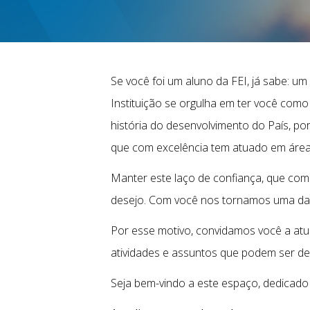
Se você foi um aluno da FEI, já sabe: um
Instituição se orgulha em ter você como
história do desenvolvimento do País, p
que com excelência tem atuado em áreas 
Manter este laço de confiança, que come
desejo. Com você nos tornamos uma das 
Por esse motivo, convidamos você a atu
atividades e assuntos que podem ser de 
Seja bem-vindo a este espaço, dedicado