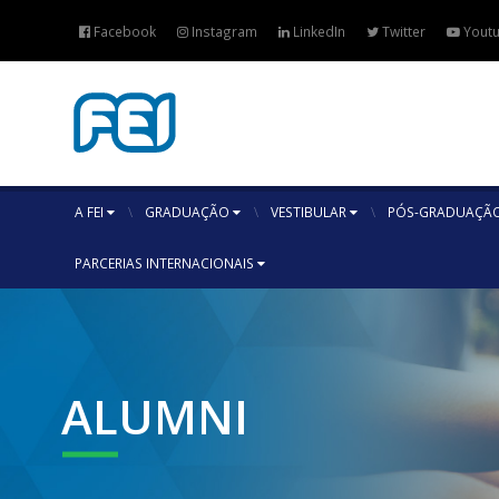
Facebook
Instagram
LinkedIn
Twitter
Yout
A FEI
GRADUAÇÃO
VESTIBULAR
PÓS-GRADUAÇÃO
PARCERIAS INTERNACIONAIS
ALUMNI