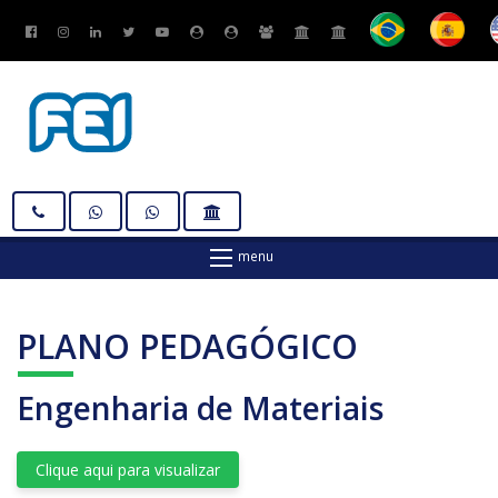
PLANO PEDAGÓGICO
Engenharia de Materiais
Clique aqui para visualizar