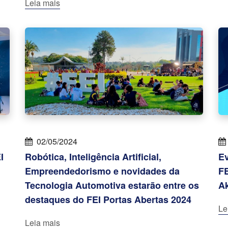
Leia mais
02/05/2024
I
Robótica, Inteligência Artificial,
Ev
Empreendedorismo e novidades da
FE
Tecnologia Automotiva estarão entre os
A
destaques do FEI Portas Abertas 2024
Le
Leia mais