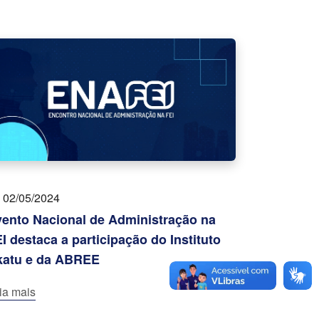
02/05/2024
ento Nacional de Administração na
I destaca a participação do Instituto
katu e da ABREE
ia mais