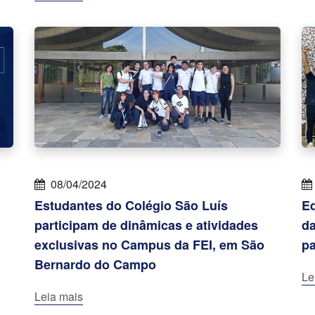
08/04/2024
Estudantes do Colégio São Luís
Eq
participam de dinâmicas e atividades
da
exclusivas no Campus da FEI, em São
pa
Bernardo do Campo
Le
Leia mais