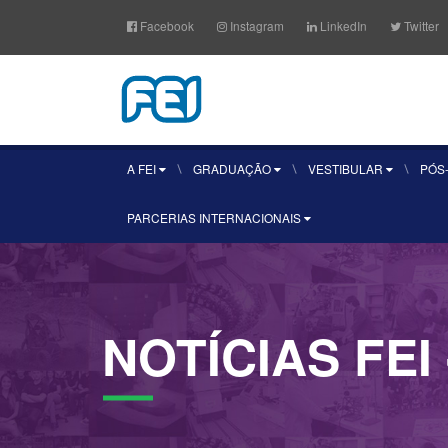
Facebook
Instagram
LinkedIn
Twitter
A FEI
GRADUAÇÃO
VESTIBULAR
PÓS
PARCERIAS INTERNACIONAIS
NOTÍCIAS
FEI