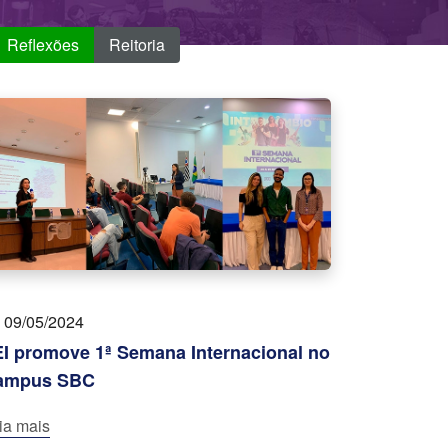
Reflexões
Reitoria
09/05/2024
I promove 1ª Semana Internacional no
ampus SBC
ia mais