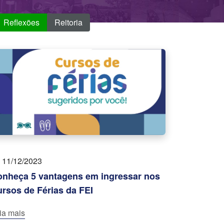
Reflexões
Reitoria
11/12/2023
nheça 5 vantagens em ingressar nos
rsos de Férias da FEI
ia mais