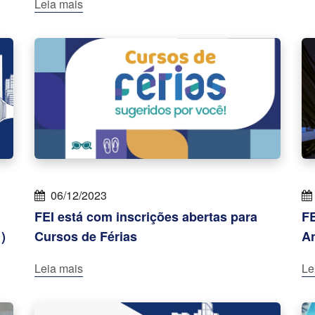
Leia mais
06/12/2023
FEI está com inscrições abertas para
FE
)
Cursos de Férias
An
Leia mais
Le