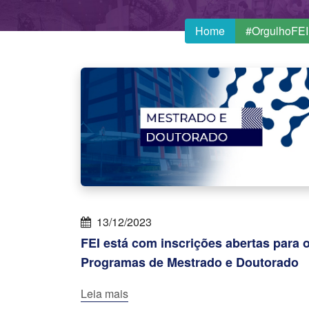
Home
#OrgulhoFEI
13/12/2023
FEI está com inscrições abertas para 
Programas de Mestrado e Doutorado
Leia mais