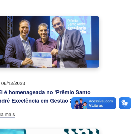
06/12/2023
I é homenageada no ‘Prêmio Santo
dré Excelência em Gestão 2023’
ia mais