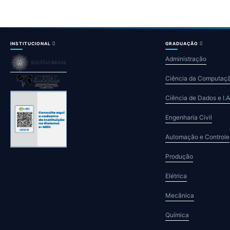
INSTITUCIONAL
GRADUAÇÃO
Administração
Ciência da Computaç
Ciência de Dados e I.A
Engenharia Civil
Automação e Controle
Produção
Elétrica
Mecânica
Química