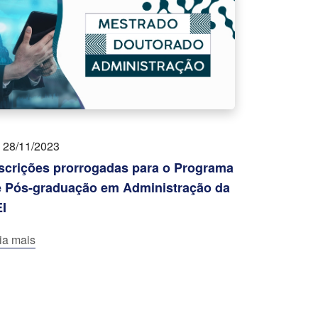
28/11/2023
scrições prorrogadas para o Programa
e Pós-graduação em Administração da
I
ia mais