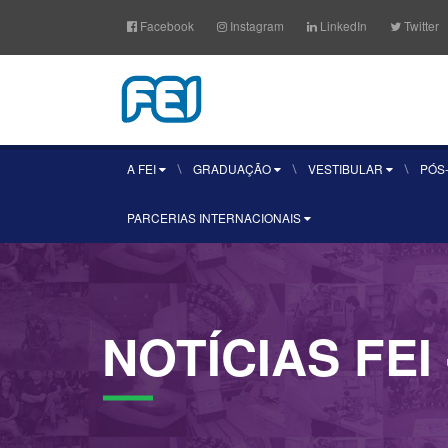
Facebook
Instagram
LinkedIn
Twitter
A FEI
GRADUAÇÃO
VESTIBULAR
PÓS
PARCERIAS INTERNACIONAIS
NOTÍCIAS
FEI