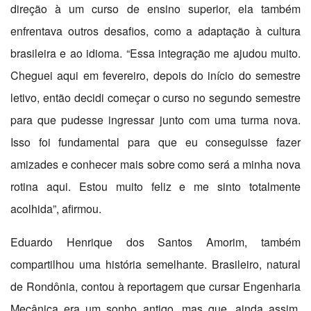
direção à um curso de ensino superior, ela também
enfrentava outros desafios, como a adaptação à cultura
brasileira e ao idioma. “Essa integração me ajudou muito.
Cheguei aqui em fevereiro, depois do início do semestre
letivo, então decidi começar o curso no segundo semestre
para que pudesse ingressar junto com uma turma nova.
Isso foi fundamental para que eu conseguisse fazer
amizades e conhecer mais sobre como será a minha nova
rotina aqui. Estou muito feliz e me sinto totalmente
acolhida”, afirmou.
Eduardo Henrique dos Santos Amorim, também
compartilhou uma história semelhante. Brasileiro, natural
de Rondônia, contou à reportagem que cursar Engenharia
Mecânica era um sonho antigo, mas que, ainda assim,