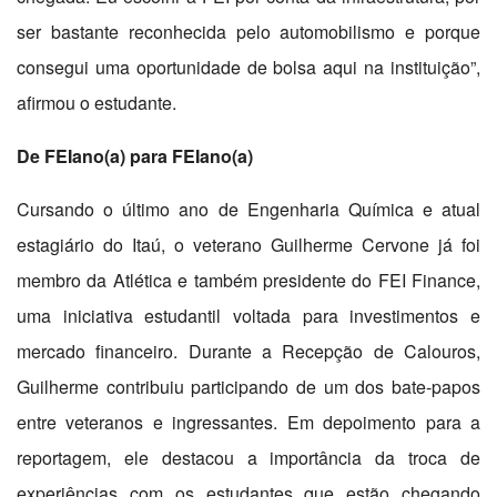
ser bastante reconhecida pelo automobilismo e porque
consegui uma oportunidade de bolsa aqui na instituição”,
afirmou o estudante.
De FEIano(a) para FEIano(a)
Cursando o último ano de Engenharia Química e atual
estagiário do Itaú, o veterano Guilherme Cervone já foi
membro da Atlética e também presidente do FEI Finance,
uma iniciativa estudantil voltada para investimentos e
mercado financeiro. Durante a Recepção de Calouros,
Guilherme contribuiu participando de um dos bate-papos
entre veteranos e ingressantes. Em depoimento para a
reportagem, ele destacou a importância da troca de
experiências com os estudantes que estão chegando