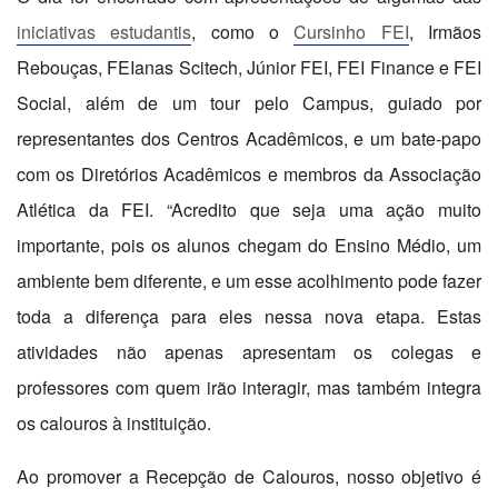
iniciativas estudantis
, como o
Cursinho FEI
, Irmãos
Rebouças, FEIanas Scitech, Júnior FEI, FEI Finance e FEI
Social, além de um tour pelo Campus, guiado por
representantes dos Centros Acadêmicos, e um bate-papo
com os Diretórios Acadêmicos e membros da Associação
Atlética da FEI. “Acredito que seja uma ação muito
importante, pois os alunos chegam do Ensino Médio, um
ambiente bem diferente, e um esse acolhimento pode fazer
toda a diferença para eles nessa nova etapa. Estas
atividades não apenas apresentam os colegas e
professores com quem irão interagir, mas também integra
os calouros à instituição.
Ao promover a Recepção de Calouros, nosso objetivo é