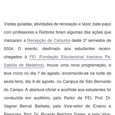
Visitas guiadas, atividades de recreação e lazer, bate-papo
com professores e Reitores foram algumas das ações que
marcaram a
Recepção de Calouros
deste 2º semestre de
2024. O evento, destinado aos estudantes recém-
chegados à
FEI (Fundação Educacional Inaciana Pe.
Sabóia de Medeiros)
, trouxe uma nova programação, e
teve início no dia 7 de agosto, encerrando-se na noite da
sexta-feira, dia 9 de agosto, no
Campus
de São Bernardo
do Campo. A abertura oficial e acolhida aos estudantes foi
conduzida em auditório, pelo Reitor da FEI, Prof. Dr.
Vagner Bernal Barbeta; pelo Vice-reitor de Ensino e
Pesquisa, Prof. Dr. Ricardo Belchior Torres; e pela Vice-