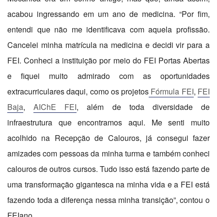
acabou ingressando em um ano de medicina. “Por fim,
entendi que não me identificava com aquela profissão.
Cancelei minha matrícula na medicina e decidi vir para a
FEI. Conheci a instituição por meio do FEI Portas Abertas
e fiquei muito admirado com as oportunidades
extracurriculares daqui, como os projetos
Fórmula FEI
,
FEI
Baja
,
AIChE FEI
, além de toda diversidade de
infraestrutura que encontramos aqui. Me senti muito
acolhido na Recepção de Calouros, já consegui fazer
amizades com pessoas da minha turma e também conheci
calouros de outros cursos. Tudo isso está fazendo parte de
uma transformação gigantesca na minha vida e a FEI está
fazendo toda a diferença nessa minha transição”, contou o
FEIano.