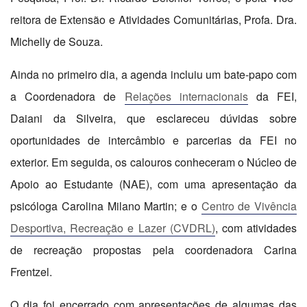
reitora de Extensão e Atividades Comunitárias, Profa. Dra.
Michelly de Souza.
Ainda no primeiro dia, a agenda incluiu um bate-papo com
a Coordenadora de
Relações internacionais
da FEI,
Daiani da Silveira, que esclareceu dúvidas sobre
oportunidades de intercâmbio e parcerias da FEI no
exterior. Em seguida, os calouros conheceram o Núcleo de
Apoio ao Estudante (NAE), com uma apresentação da
psicóloga Carolina Milano Martin; e o
Centro de Vivência
Desportiva, Recreação e Lazer (CVDRL)
, com atividades
de recreação propostas pela coordenadora Carina
Frentzel.
O dia foi encerrado com apresentações de algumas das