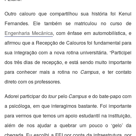
Outro calouro que compartilhou sua história foi Kenui
Fernandes. Ele também se matriculou no curso de
Engenharia Mecânica
, com ênfase em automobilística, e
afirmou que a Recepção de Calouros foi fundamental para
sua integração com a nova rotina universitária. “Participei
dos três dias de recepção, e está sendo muito importante
para conhecer mais a rotina no
Campus
, e ter contato
direto com os professores.
Adorei participar do
tour
pelo
Campus
e do bate-papo com
a psicóloga, em que interagimos bastante. Foi importante
para vermos que temos um apoio estudantil na instituição,
além de nos ajudar a quebrar um pouco o ‘gelo’ da
chegada. Eu escolhi a FEI por conta da infraestrutura, por