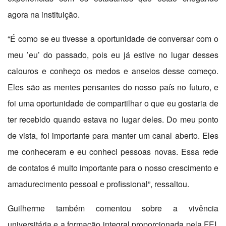
agora na instituição.
“É como se eu tivesse a oportunidade de conversar com o
meu ’eu’ do passado, pois eu já estive no lugar desses
calouros e conheço os medos e anseios desse começo.
Eles são as mentes pensantes do nosso país no futuro, e
foi uma oportunidade de compartilhar o que eu gostaria de
ter recebido quando estava no lugar deles. Do meu ponto
de vista, foi importante para manter um canal aberto. Eles
me conheceram e eu conheci pessoas novas. Essa rede
de contatos é muito importante para o nosso crescimento e
amadurecimento pessoal e profissional”, ressaltou.
Guilherme também comentou sobre a vivência
universitária e a formação integral proporcionada pela FEI.