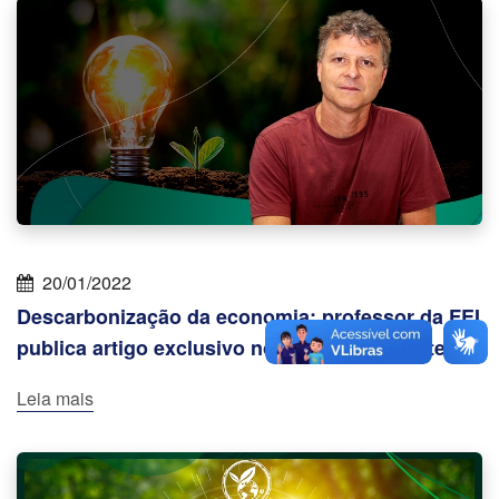
20/01/2022
Descarbonização da economia: professor da FEI
publica artigo exclusivo no portal EcoDebate
Leia mais