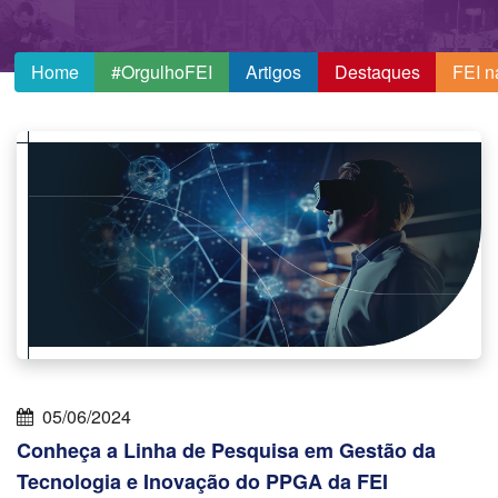
Home
#OrgulhoFEI
Artigos
Destaques
FEI n
05/06/2024
Conheça a Linha de Pesquisa em Gestão da
Tecnologia e Inovação do PPGA da FEI