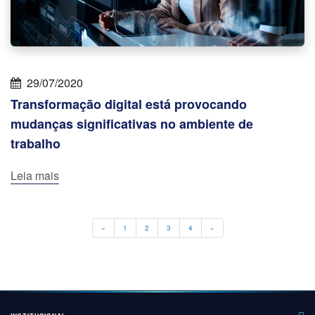
29/07/2020
Transformação digital está provocando
mudanças significativas no ambiente de
trabalho
Leia mais
Previous
Next
«
1
2
3
4
»