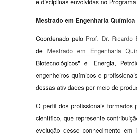
e disciplinas envolvidas no Progra
Mestrado em Engenharia Química
Coordenado pelo
Prof. Dr. Ricardo 
de
Mestrado em Engenharia Quím
Biotecnológicos” e “Energia, Petr
engenheiros químicos e profissionai
dessas atividades por meio de produç
O perfil dos profissionais formados 
científico, que represente contribui
evolução desse conhecimento em i