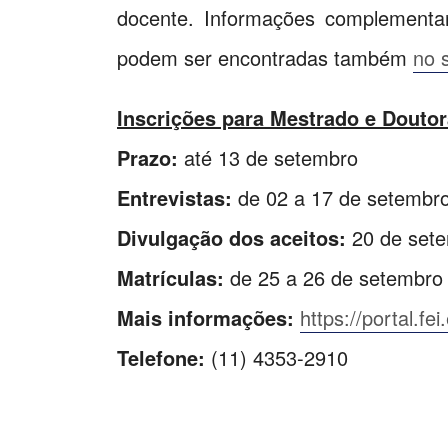
docente. Informações complementar
podem ser encontradas também
no 
Inscrições para Mestrado e Douto
Prazo:
até 13 de setembro
Entrevistas:
de 02 a 17 de setembr
Divulgação dos aceitos:
20 de set
Matrículas:
de 25 a 26 de setembro
Mais informações:
https://portal.f
Telefone:
(11) 4353-2910