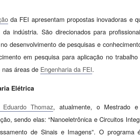
ção
da FEI apresentam propostas inovadoras e q
da indústria. São direcionados para profission
 no desenvolvimento de pesquisas e conhecimento
ecimento em pesquisa para aplicação no trabalho 
 nas áreas de
Engenharia da FEI
.
ia Elétrica
os Eduardo Thomaz
, atualmente, o Mestrado e
ão, sendo elas: “Nanoeletrônica e Circuitos Integra
ssamento de Sinais e Imagens”. O programa é d