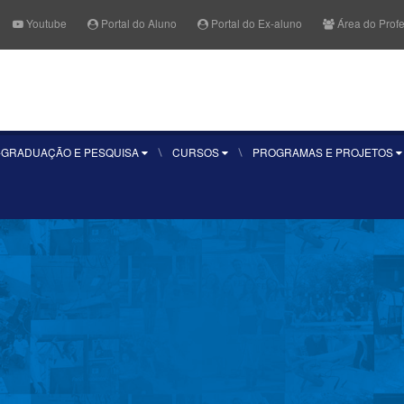
Youtube
Portal do Aluno
Portal do Ex-aluno
Área do Prof
Fale Conosco
Quero se
-GRADUAÇÃO E PESQUISA
CURSOS
PROGRAMAS E PROJETOS