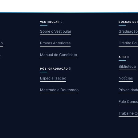
VESTIBULAR
BOLSAS DE
Sobre o Vestibular
Graduação
ão
Provas Anteriores
Crédito Ed
.
Manual do Candidato
A FEI
Biblioteca
PÓS-GRADUAÇÃO
Especialização
Notícias
Mestrado e Doutorado
Privacidad
Fale Cono
Trabalhe 