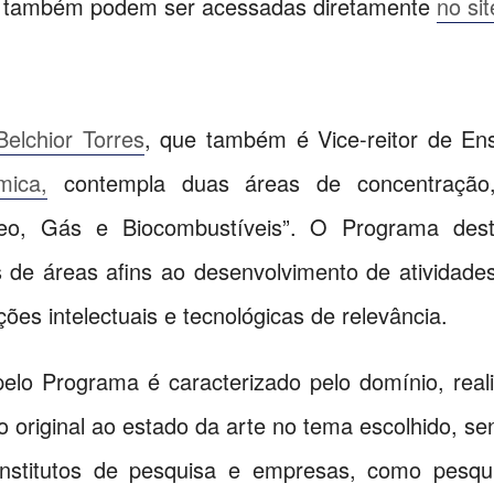
ma também podem ser acessadas diretamente
no si
Belchior Torres
, que também é Vice-reitor de En
ica,
contempla duas áreas de concentração,
óleo, Gás e Biocombustíveis”. O Programa des
s de áreas afins ao desenvolvimento de atividades
ões intelectuais e tecnológicas de relevância.
pelo Programa é caracterizado pelo domínio, real
ção original ao estado da arte no tema escolhido, 
nstitutos de pesquisa e empresas, como pesqui