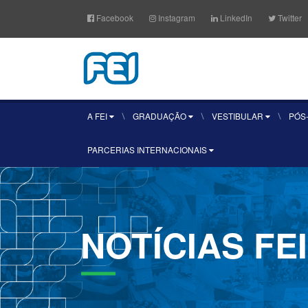
Facebook
Instagram
LinkedIn
Twitter
A FEI
GRADUAÇÃO
VESTIBULAR
PÓS
PARCERIAS INTERNACIONAIS
NOTÍCIAS
FEI