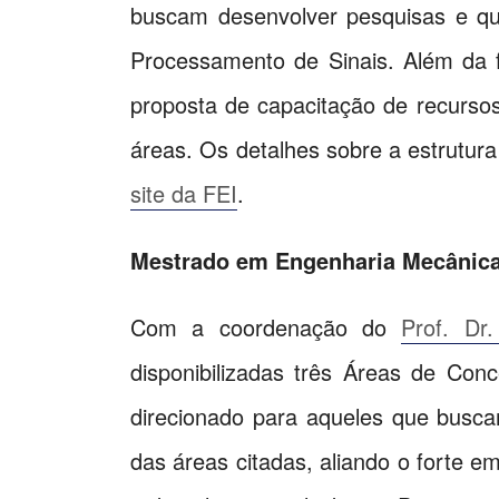
buscam desenvolver pesquisas e qu
Processamento de Sinais. Além da f
proposta de capacitação de recurso
áreas. Os detalhes sobre a estrutur
site da FEI
.
Mestrado em Engenharia Mecânic
Com a coordenação do
Prof. Dr
disponibilizadas três Áreas de Con
direcionado para aqueles que busca
das áreas citadas, aliando o forte 