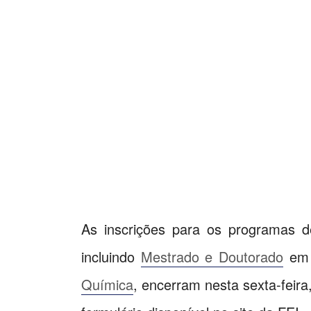
As inscrições para os programas d
incluindo
Mestrado e Doutorado
e
Química
, encerram nesta sexta-feir