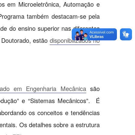
os em Microeletrônica, Automação e
do Programa também destacam-se pela
e do ensino superior nas diferentes
o Doutorado, estão
disponibilizados no
rado em Engenharia Mecânica
são
Produção” e “Sistemas Mecânicos”. É
abordando os conceitos e tendências
ntais. Os detalhes sobre a estrutura