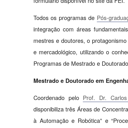
formulário disponível no site da FEI.
Todos os programas de
Pós-gradua
integração com áreas fundamentais 
mestres e doutores, o protagonismo
e mercadológico, utilizando o conh
Programas de Mestrado e Doutorado
Mestrado e Doutorado em Engenhar
Coordenado pelo
Prof. Dr. Carl
disponibiliza três Áreas de Concentraç
à Automação e Robótica” e “Proce