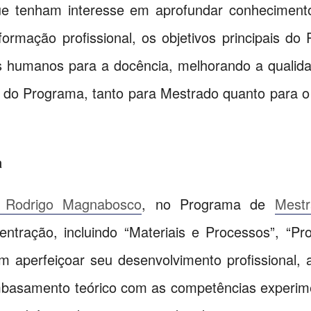
e tenham interesse em aprofundar conheciment
ormação profissional, os objetivos principais 
s humanos para a docência, melhorando a qualidad
a do Programa, tanto para Mestrado quanto para 
a
. Rodrigo Magnabosco
, no Programa de
Mest
centração, incluindo “Materiais e Processos”, “
m aperfeiçoar seu desenvolvimento profissional, 
embasamento teórico com as competências experime