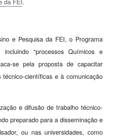
te da FEI
.
sino e Pesquisa da FEI, o Programa
 incluindo “processos Químicos e
taca-se pela proposta de capacitar
 técnico-científicas e à comunicação
ização e difusão de trabalho técnico-
sendo preparado para a disseminação e
sador, ou nas universidades, como