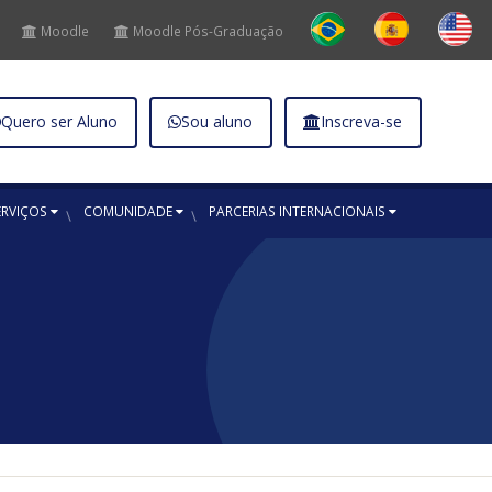
Moodle
Moodle Pós-Graduação
Quero ser Aluno
Sou aluno
Inscreva-se
ERVIÇOS
COMUNIDADE
PARCERIAS INTERNACIONAIS