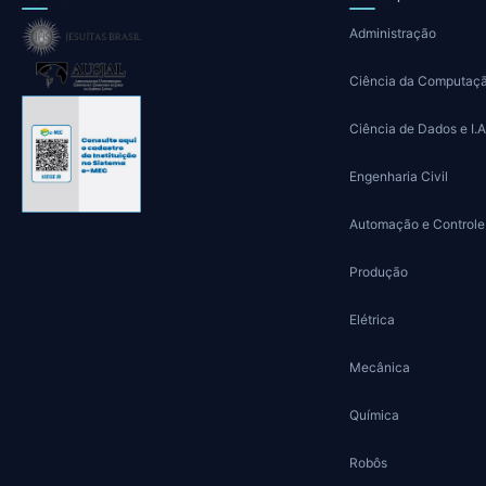
Administração
Ciência da Computaç
Ciência de Dados e I.A
Engenharia Civil
Automação e Controle
Produção
Elétrica
Mecânica
Química
Robôs