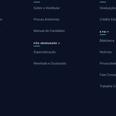
Sobre o Vestibular
Graduação
ão
Provas Anteriores
Crédito Ed
.
Manual do Candidato
A FEI
Biblioteca
PÓS-GRADUAÇÃO
Especialização
Notícias
Mestrado e Doutorado
Privacidad
Fale Cono
Trabalhe 