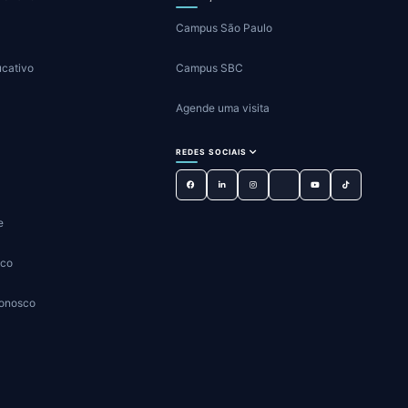
Campus São Paulo
ucativo
Campus SBC
Agende uma visita
REDES SOCIAIS
e
sco
Conosco