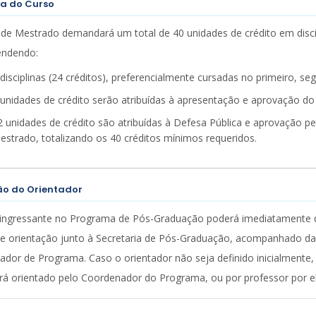
ra do Curso
de Mestrado demandará um total de 40 unidades de crédito em discip
ndendo:
 disciplinas (24 créditos), preferencialmente cursadas no primeiro, s
 unidades de crédito serão atribuídas à apresentação e aprovação d
2 unidades de crédito são atribuídas à Defesa Pública e aprovação 
estrado, totalizando os 40 créditos mínimos requeridos.
ão do Orientador
ingressante no Programa de Pós-Graduação poderá imediatamente def
e orientação junto à Secretaria de Pós-Graduação, acompanhado da
dor de Programa. Caso o orientador não seja definido inicialmente, 
rá orientado pelo Coordenador do Programa, ou por professor por e