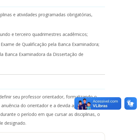
linas e atividades programadas obrigatórias,
egundo e terceiro quadrimestres acadêmicos;
o Exame de Qualificação pela Banca Examinadora;
pela Banca Examinadora da Dissertação de
inir seu professor orientador, formalizando o
 anuência do orientador e a devida aprovação do
durante o período em que cursar as disciplinas, o
le designado.