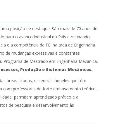
EI uma posição de destaque. São mais de 70 anos de
o para o avanço industrial do País e ocupando
cia e a competência da FEI na área de Engenharia
io de mudanças expressivas e constantes
seu Programa de Mestrado em Engenharia Mecânica,
rocessos, Produção e Sistemas Mecânicos.
as áreas citadas, essenciais àqueles que têm
ta com professores de forte embasamento teórico,
alidade, permitem aprendizado prático e a
etos de pesquisa e desenvolvimento às