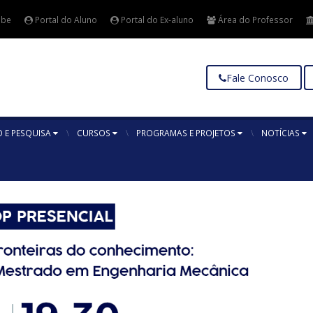
ube
Portal do Aluno
Portal do Ex-aluno
Área do Professor
Fale Conosco
 E PESQUISA
CURSOS
PROGRAMAS E PROJETOS
NOTÍCIAS