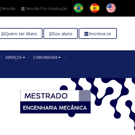
Moodle
Moodle Pós-Graduação
Quero ser Aluno
Sou aluno
Inscreva-se
SERVIÇOS
COMUNIDADE