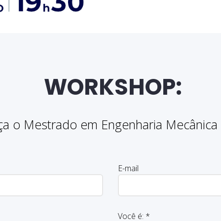
WORKSHOP:
a o Mestrado em Engenharia Mecânica 
E-mail
Você é:
*