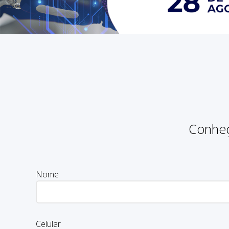
Conheç
Nome
Celular