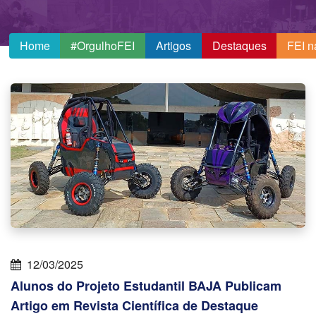
Home
#OrgulhoFEI
Artigos
Destaques
FEI n
12/03/2025
Alunos do Projeto Estudantil BAJA Publicam
Artigo em Revista Científica de Destaque