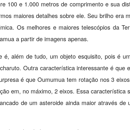
re 100 e 1.000 metros de comprimento e sua dist
rmos maiores detalhes sobre ele. Seu brilho era m
ímica. Os melhores e maiores telescópios da Ter
mua a partir de imagens apenas.
 é, além de tudo, um objeto esquisito, pois é um
haruto. Outra característica interessante é que 
urpresa é que Oumumua tem rotação nos 3 eixos 
ção em, no máximo, 2 eixos. Essa característica 
rancado de um asteroide ainda maior através de 