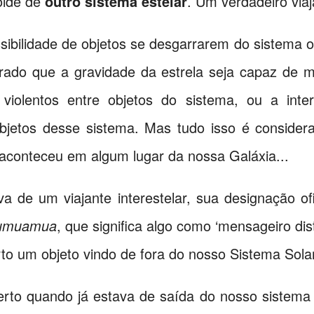
oide de
outro sistema estelar
. Um verdadeiro viaj
sibilidade de objetos se desgarrarem do sistema 
rado que a gravidade da estrela seja capaz de 
s violentos entre objetos do sistema, ou a in
 objetos desse sistema. Mas tudo isso é conside
o aconteceu em algum lugar da nossa Galáxia...
a de um viajante interestelar, sua designação of
umuamua
, que significa algo como ‘mensageiro d
to um objeto vindo de fora do nosso Sistema Sola
rto quando já estava de saída do nosso sistema e