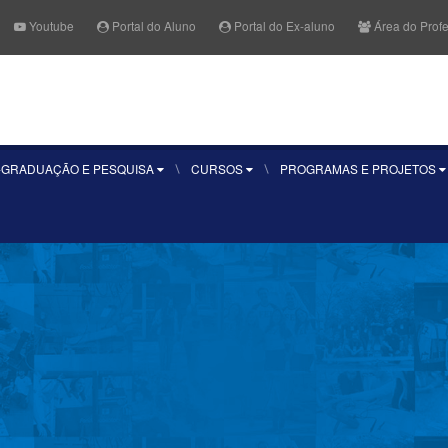
Youtube
Portal do Aluno
Portal do Ex-aluno
Área do Prof
Fale Conosco
Quero se
-GRADUAÇÃO E PESQUISA
CURSOS
PROGRAMAS E PROJETOS