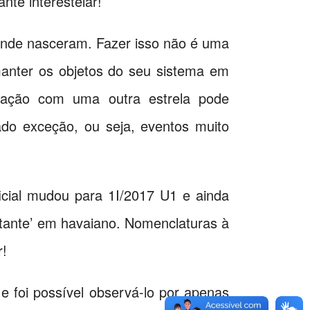
ante interestelar!
onde nasceram. Fazer isso não é uma
manter os objetos do seu sistema em
teração com uma outra estrela pode
rado exceção, ou seja, eventos muito
icial mudou para 1I/2017 U1 e ainda
istante’ em havaiano. Nomenclaturas à
r!
 foi possível observá-lo por apenas