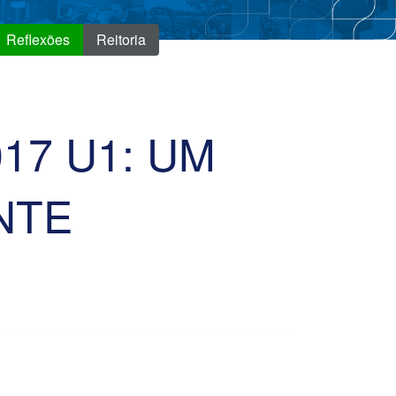
Reflexões
Reitoria
17 U1: UM
NTE