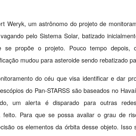
ert Weryk, um astrônomo do projeto de monito
vagando pelo Sistema Solar, batizado inicialmen
ue se propõe o projeto. Pouco tempo depois, 
sificação mudou para asteroide sendo rebatizado p
oramento do céu que visa identificar e dar pro
lescópios do Pan-STARSS são baseados no Havaí, 
ado, um alerta é disparado para outras re
feito. Para que se possa avaliar o grau de ri
isão os elementos da órbita desse objeto. Isso s