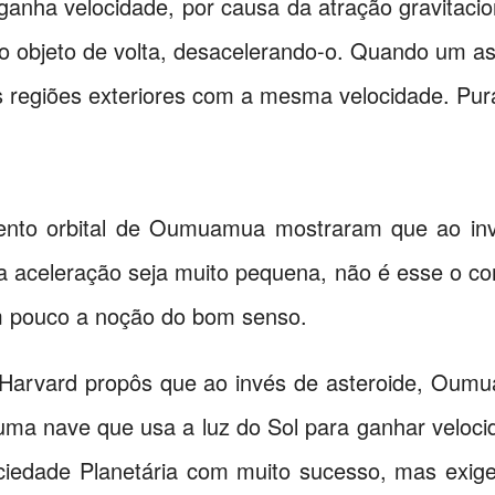
anha velocidade, por causa da atração gravitacio
o objeto de volta, desacelerando-o. Quando um ast
s regiões exteriores com a mesma velocidade. Pura
nto orbital de Oumuamua mostraram que ao invé
 aceleração seja muito pequena, não é esse o co
 pouco a noção do bom senso.
 Harvard propôs que ao invés de asteroide, Oum
 é uma nave que usa a luz do Sol para ganhar veloc
ociedade Planetária com muito sucesso, mas exig