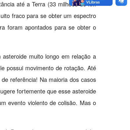
ância até a Terra (33 milhões de km
uito fraco para se obter um espectro
ra foram apontados para se obter o
 asteroide muito longo em relação a
ele possui movimento de rotação. Até
de referência! Na maioria dos casos
sugere fortemente que esse asteroide
um evento violento de colisão. Mas o