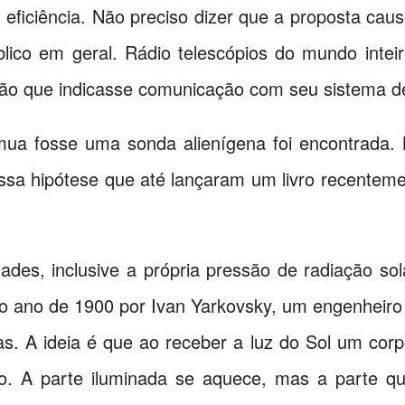
 eficiência. Não preciso dizer que a proposta ca
lico em geral. Rádio telescópios do mundo intei
são que indicasse comunicação com seu sistema d
a fosse uma sonda alienígena foi encontrada. 
essa hipótese que até lançaram um livro recentem
dades, inclusive a própria pressão de radiação sol
no ano de 1900 por Ivan Yarkovsky, um engenheiro c
as. A ideia é que ao receber a luz do Sol um co
o. A parte iluminada se aquece, mas a parte 