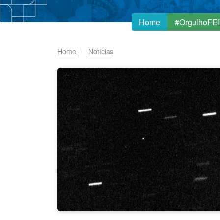
Home
#OrgulhoFEI
Home
Notícias