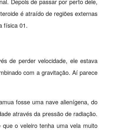
nal. Depois de passar por perto dele,
eroide é atraído de regiões externas
 física 01.
s de perder velocidade, ele estava
mbinado com a gravitação. Aí parece
uamua fosse uma nave alienígena, do
idade através da pressão de radiação.
e que o veleiro tenha uma vela muito