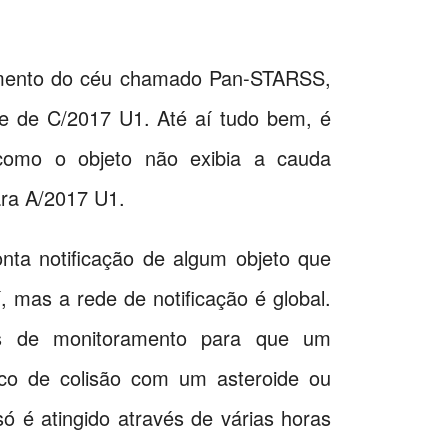
ramento do céu chamado Pan-STARSS,
te de C/2017 U1. Até aí tudo bem, é
como o objeto não exibia a cauda
ara A/2017 U1.
nta notificação de algum objeto que
mas a rede de notificação é global.
des de monitoramento para que um
sco de colisão com um asteroide ou
ó é atingido através de várias horas