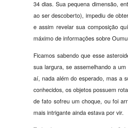
34 dias. Sua pequena dimensão, ent
ao ser descoberto), impediu de obte
e assim revelar sua composição qu
máximo de informações sobre Oumua
Ficamos sabendo que esse asteroide
sua largura, se assemelhando a um c
aí, nada além do esperado, mas a s
conhecidos, os objetos possuem rota
de fato sofreu um choque, ou foi ar
mais intrigante ainda estava por vir.