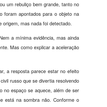
usou um rebuliço bem grande, tanto no
ro foram apontados para o objeto na
e origem, mas nada foi detectado.
Nem a mínima evidência, mas ainda
ente. Mas como explicar a aceleração
ar, a resposta parece estar no efeito
ivil russo que se divertia resolvendo
rpo no espaço se aquece, além de ser
que está na sombra não. Conforme o