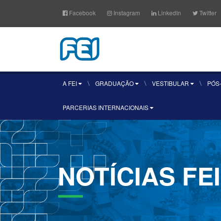
Facebook
Instagram
LinkedIn
Twitter
A FEI
GRADUAÇÃO
VESTIBULAR
PÓS
PARCERIAS INTERNACIONAIS
NOTÍCIAS
FEI