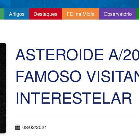
Artigos
Destaques
FEI na Mídia
Observatório
ASTEROIDE A/20
FAMOSO VISITA
INTERESTELAR
08/02/2021