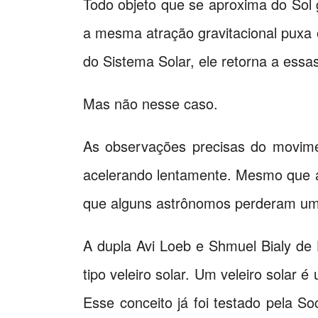
Todo objeto que se aproxima do Sol g
a mesma atração gravitacional puxa 
do Sistema Solar, ele retorna a essa
Mas não nesse caso.
As observações precisas do movime
acelerando lentamente. Mesmo que a
que alguns astrônomos perderam um
A dupla Avi Loeb e Shmuel Bialy de
tipo veleiro solar. Um veleiro solar
Esse conceito já foi testado pela S