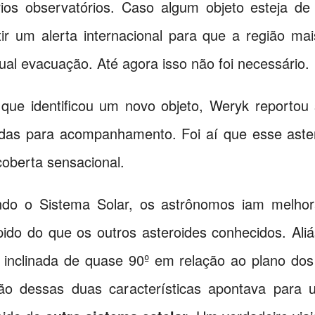
ios observatórios. Caso algum objeto esteja de
r um alerta internacional para que a região ma
al evacuação. Até agora isso não foi necessário.
ue identificou um novo objeto, Weryk reportou 
das para acompanhamento. Foi aí que esse aster
coberta sensacional.
ndo o Sistema Solar, os astrônomos iam melho
ido do que os outros asteroides conhecidos. Aliás
a inclinada de quase 90º em relação ao plano do
ão dessas duas características apontava para 