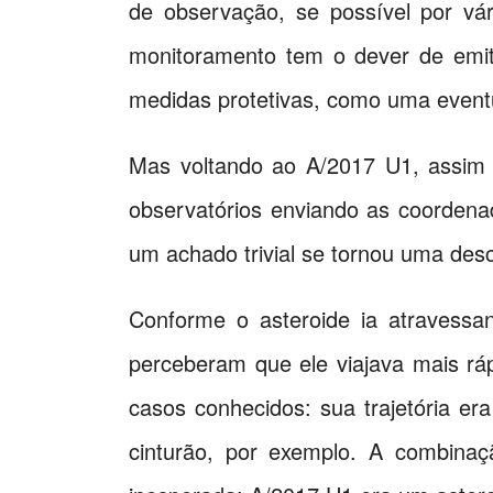
de observação, se possível por vár
monitoramento tem o dever de emiti
medidas protetivas, como uma eventu
Mas voltando ao A/2017 U1, assim q
observatórios enviando as coordena
um achado trivial se tornou uma des
Conforme o asteroide ia atravessa
perceberam que ele viajava mais ráp
casos conhecidos: sua trajetória er
cinturão, por exemplo. A combinaç