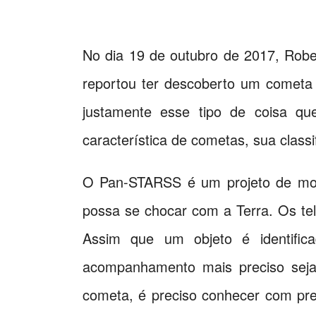
No dia 19 de outubro de 2017, Rob
reportou ter descoberto um cometa 
justamente esse tipo de coisa q
característica de cometas, sua clas
O Pan-STARSS é um projeto de monit
possa se chocar com a Terra. Os te
Assim que um objeto é identific
acompanhamento mais preciso seja 
cometa, é preciso conhecer com prec