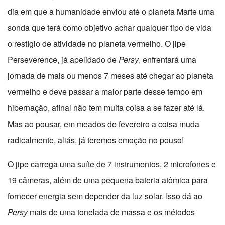
dia em que a humanidade enviou até o planeta Marte uma
sonda que terá como objetivo achar qualquer tipo de vida
o restígio de atividade no planeta vermelho. O jipe
Perseverence, já apelidado de
Persy
, enfrentará uma
jornada de mais ou menos 7 meses até chegar ao planeta
vermelho e deve passar a maior parte desse tempo em
hibernação, afinal não tem muita coisa a se fazer até lá.
Mas ao pousar, em meados de fevereiro a coisa muda
radicalmente, aliás, já teremos emoção no pouso!
O jipe carrega uma suíte de 7 instrumentos, 2 microfones e
19 câmeras, além de uma pequena bateria atômica para
fornecer energia sem depender da luz solar. Isso dá ao
Persy
mais de uma tonelada de massa e os métodos