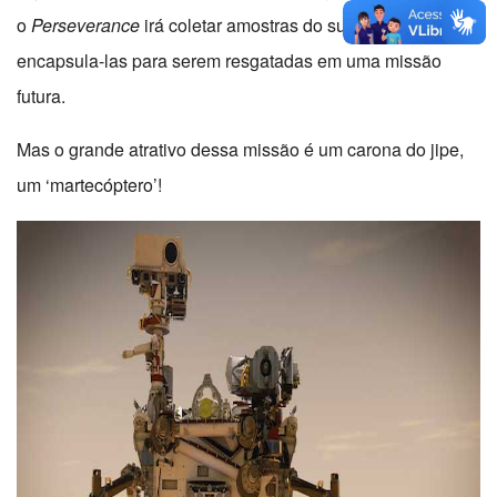
o
Perseverance
irá coletar amostras do subsolo e vai
encapsula-las para serem resgatadas em uma missão
futura.
Mas o grande atrativo dessa missão é um carona do jipe,
um ‘martecóptero’!