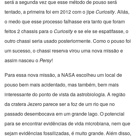
será a segunda vez que esse método de pouso será
tentado, a primeira foi em 2012 com o jipe
Curiosity
. Aliás,
o medo que esse processo falhasse era tanto que foram
feitos 2 chassis para o
Curiosity
e se ele se espatifasse, o
outro chassi seria usado posteriormente. Como o pouso foi
um sucesso, o chassi reserva virou uma nova missão e
assim nasceu o
Persy
!
Para essa nova missão, a NASA escolheu um local de
pouso bem mais acidentado, mas também, bem mais
interessante do ponto de vista da astrobiologia. A região
da cratera Jezero parece ser a foz de um rio que no
passado desembocava em um grande lago. O potencial
para se encontrar evidências de vida microbiana, nem que
sejam evidências fossilizadas, é muito grande. Além disso,