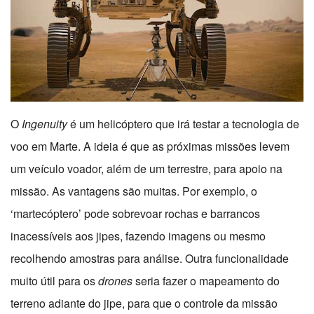
O
Ingenuity
é um helicóptero que irá testar a tecnologia de
voo em Marte. A ideia é que as próximas missões levem
um veículo voador, além de um terrestre, para apoio na
missão. As vantagens são muitas. Por exemplo, o
‘martecóptero’ pode sobrevoar rochas e barrancos
inacessíveis aos jipes, fazendo imagens ou mesmo
recolhendo amostras para análise. Outra funcionalidade
muito útil para os
drones
seria fazer o mapeamento do
terreno adiante do jipe, para que o controle da missão