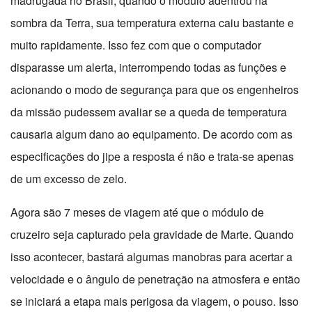
madrugada no Brasil, quando o módulo adentrou na
sombra da Terra, sua temperatura externa caiu bastante e
muito rapidamente. Isso fez com que o computador
disparasse um alerta, interrompendo todas as funções e
acionando o modo de segurança para que os engenheiros
da missão pudessem avaliar se a queda de temperatura
causaria algum dano ao equipamento. De acordo com as
especificações do jipe a resposta é não e trata-se apenas
de um excesso de zelo.
Agora são 7 meses de viagem até que o módulo de
cruzeiro seja capturado pela gravidade de Marte. Quando
isso acontecer, bastará algumas manobras para acertar a
velocidade e o ângulo de penetração na atmosfera e então
se iniciará a etapa mais perigosa da viagem, o pouso. Isso