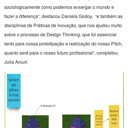
sociologicamente como podemos enxergar o mundo e
fazer a diferença”, destacou Daniela Godoy, “e também as
disciplinas de Práticas de Inovação, que nos ajudou muito
sobre o processo de Design Thinking, que foi essencial
tanto para nossa prototipação e realização do nosso Pitch,
quanto será para o nosso futuro profissional”, completou
Julia Arcuri.