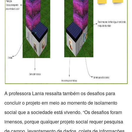
A professora Lania ressalta também os desafios para
concluir o projeto em meio ao momento de isolamento
social que a sociedade está vivendo. “Os desafios foram
imensos, porque qualquer projeto social requer pesquisa
de campo, levantamento de dados, coleta de informações