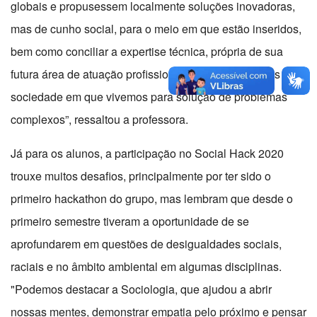
globais e propusessem localmente soluções inovadoras,
mas de cunho social, para o meio em que estão inseridos,
bem como conciliar a expertise técnica, própria de sua
futura área de atuação profissional, com os interesses da
sociedade em que vivemos para solução de problemas
complexos”, ressaltou a professora.
Já para os alunos, a participação no Social Hack 2020
trouxe muitos desafios, principalmente por ter sido o
primeiro hackathon do grupo, mas lembram que desde o
primeiro semestre tiveram a oportunidade de se
aprofundarem em questões de desigualdades sociais,
raciais e no âmbito ambiental em algumas disciplinas.
"Podemos destacar a Sociologia, que ajudou a abrir
nossas mentes, demonstrar empatia pelo próximo e pensar