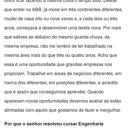
difícil ficar fazendo a mesma coisa o tempo todo. Desde
que entrei na ABB, já morei em três continentes diferentes,
mudei de casa oito ou nove vezes e, a cada dois ou três
anos, começava a desenvolver uma tarefa nova. Por mais
que estives se debaixo do mesmo guarda-chuva, da
mesma empresa, não me lembro de ter trabalhado na
mesma área mais do que três ou quatro anos. Acho que
essa é uma oportunidade que grandes empresas nos
propiciam. Trabalhei em áreas de negócios diferentes, em
merca dos diferentes, em posições diferentes, e acredito
que é assim que conseguimos aprender. Quando
aparecem novas oportunidades devemos avaliar se estão
alinhadas com aquilo que gostamos de fazer e mergulhar.
Por que o senhor resolveu cursar Engenharia