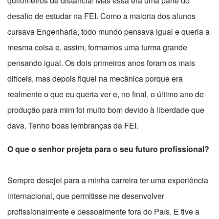
quilômetros de distância! Mas essa era uma parte do
desafio de estudar na FEI. Como a maioria dos alunos
cursava Engenharia, todo mundo pensava igual e queria a
mesma coisa e, assim, formamos uma turma grande
pensando igual. Os dois primeiros anos foram os mais
difíceis, mas depois fiquei na mecânica porque era
realmente o que eu queria ver e, no final, o último ano de
produção para mim foi muito bom devido à liberdade que
dava. Tenho boas lembranças da FEI.
O que o senhor projeta para o seu futuro profissional?
Sempre desejei para a minha carreira ter uma experiência
internacional, que permitisse me desenvolver
profissionalmente e pessoalmente fora do País. E tive a