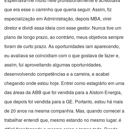
Espelhava-me muito nele profissionalmente e acreditava
que era esse o caminho que queria seguir. Assim, fiz
especialização em Administração, depois MBA, virei
diretor e dividi essa ideia com esse gestor. Nunca tive um
plano de longo prazo, ao contrário, meus objetivos sempre
foram de curto prazo. As oportunidades iam aparecendo,
eu avaliava se coincidiam com o que gostava de fazer e,
assim, fui aproveitando algumas oportunidades,
desenvolvendo competências e a carreira, e acabei
chegando onde estou hoje. Entrei como estagiário em uma
das áreas da ABB que foi vendida para a Alstom Energia,
que depois foi vendida para a GE. Portanto, estou há mais
de 20 anos na mesma companhia. Mas, quando comecei a
trabalhar entendi que, mesmo estando no mesmo lugar, é