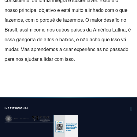
consistente, de forma íntegra e sustentável. Esse é o
nosso principal objetivo e está muito alinhado com o que
fazemos, com o porquê de fazermos. O maior desafio no
Brasil, assim como nos outros países da América Latina, é
essa gangorra de altos e baixos, e não acho que isso vá
mudar. Mas aprendemos a criar experiências no passado
para nos ajudar a lidar com isso.
INSTITUCIONAL