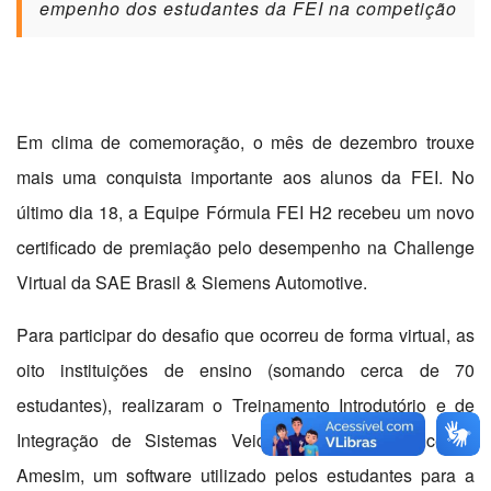
empenho dos estudantes da FEI na competição
Em clima de comemoração, o mês de dezembro trouxe
mais uma conquista importante aos alunos da FEI. No
último dia 18, a Equipe Fórmula FEI H2 recebeu um novo
certificado de premiação pelo desempenho na Challenge
Virtual da SAE Brasil & Siemens Automotive.
Para participar do desafio que ocorreu de forma virtual, as
oito instituições de ensino (somando cerca de 70
estudantes), realizaram o Treinamento Introdutório e de
Integração de Sistemas Veiculares com o Simcenter
Amesim, um software utilizado pelos estudantes para a