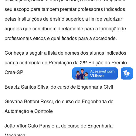
seu escopo para também premiar professores indicados
pelas instituições de ensino superior, a fim de valorizar
aqueles que contribuem diretamente para a formação de
profissionais éticos e qualificados para a sociedade.
Conheça a seguir a lista de nomes dos alunos indicados
para a cerimônia de Premiação da 28ª Edição do Prêmio
Crea-SP:
Beatriz Santos Silva, do curso de Engenharia Civil
Giovana Bettoni Rossi, do curso de Engenharia de
Automação e Controle
João Vitor Cato Pansiera, do curso de Engenharia
Mecânica