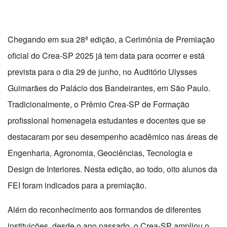
Chegando em sua 28ª edição, a Cerimônia de Premiação
oficial do Crea-SP 2025 já tem data para ocorrer e está
prevista para o dia 29 de junho, no Auditório Ulysses
Guimarães do Palácio dos Bandeirantes, em São Paulo.
Tradicionalmente, o Prêmio Crea-SP de Formação
profissional homenageia estudantes e docentes que se
destacaram por seu desempenho acadêmico nas áreas de
Engenharia, Agronomia, Geociências, Tecnologia e
Design de Interiores. Nesta edição, ao todo, oito alunos da
FEI foram indicados para a premiação.
Além do reconhecimento aos formandos de diferentes
instituições, desde o ano passado, o Crea-SP ampliou o