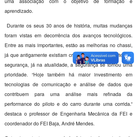
uma associação com o objetivo de formação e
aprendizado.
Durante os seus 30 anos de história, muitas mudanças
foram vistas em decorrência dos avanços tecnológicos.
Entre as mais importantes, estão as melhorias no chassi,
já que antigamente existiam critérios menos exigentes de
segurança, já na atualidade, a segurança se tornou uma
prioridade. “Hoje também há maior investimento em
tecnologias de comunicação e análise de dados que
contribuem para uma análise mais refinada da
performance do piloto e do carro durante uma corrida.”
destaca o professor de Engenharia Mecânica da FEI e
coordenador do FEI Baja, André Mendes.