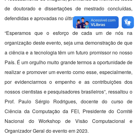
de doutorado e dissertações de mestrado concluídas,
defendidas e aprovadas no último ano.
“Esperamos que o esforço de cada um de nós na
organização deste evento, seja uma demonstração de que
a ciência e a tecnologia têm um futuro promissor no nosso
País. É um orgulho muito grande termos a oportunidade de
realizar e promover um evento como esse, especialmente,
por evidenciarmos o empenho e as contribuições dos
nossos cientistas e pesquisadores brasileiros”, ressaltou o
Prof. Paulo Sérgio Rodrigues, docente do curso de
Ciência da Computação da FEI, Presidente do Comitê
Nacional do Workshop de Visão Computacional e
Organizador Geral do evento em 2023.