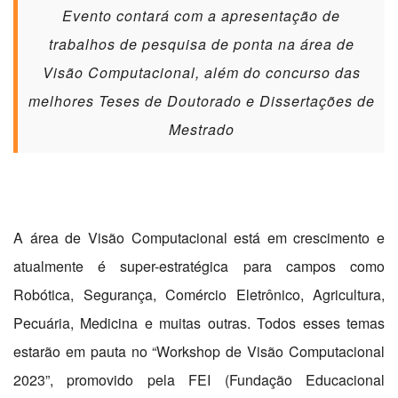
Evento contará com a apresentação de
trabalhos de pesquisa de ponta na área de
Visão Computacional, além do concurso das
melhores Teses de Doutorado e Dissertações de
Mestrado
A área de Visão Computacional está em crescimento e
atualmente é super-estratégica para campos como
Robótica, Segurança, Comércio Eletrônico, Agricultura,
Pecuária, Medicina e muitas outras. Todos esses temas
estarão em pauta no “Workshop de Visão Computacional
2023”, promovido pela FEI (Fundação Educacional