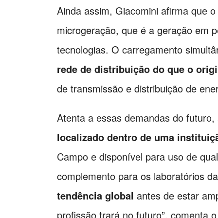
Ainda assim, Giacomini afirma que o 
microgeração, que é a geração em p
tecnologias. O carregamento simult
rede de distribuição do que o orig
de transmissão e distribuição de ener
Atenta a essas demandas do futuro,
localizado dentro de uma institui
Campo e disponível para uso de qual
complemento para os laboratórios da
tendência global
antes de estar ampl
profissão trará no futuro”, comenta o