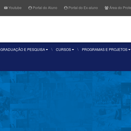
Youtube
Portal do Aluno
Portal do Ex-aluno
Área do Prof
Fale Conosco
Quero se
-GRADUAÇÃO E PESQUISA
CURSOS
PROGRAMAS E PROJETOS