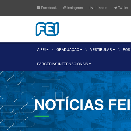
Facebook
Instagram
LinkedIn
Twitter
A FEI
GRADUAÇÃO
VESTIBULAR
PÓS
PARCERIAS INTERNACIONAIS
NOTÍCIAS
FEI