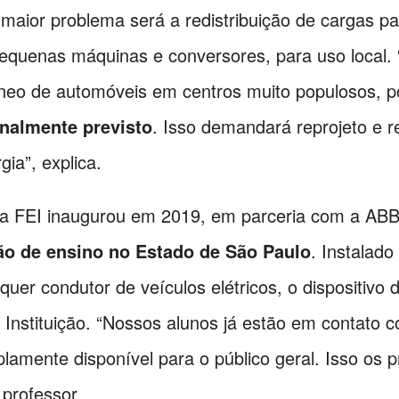
maior problema será a redistribuição de cargas pa
equenas máquinas e conversores, para uso local.
âneo de automóveis em centros muito populosos, 
inalmente previsto
. Isso demandará reprojeto e 
gia”, explica.
 a FEI inaugurou em 2019, em parceria com a AB
ção de ensino no Estado de São Paulo
. Instalad
quer condutor de veículos elétricos, o dispositi
 Instituição. “Nossos alunos já estão em contato
amente disponível para o público geral. Isso os p
 professor.