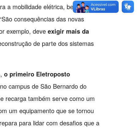
ra a mobilidade elétrica, bem como a
 “São consequências das novas
por exemplo, deve
exigir mais da
reconstrução de parte dos sistemas
B,
o primeiro Eletroposto
o no campus de São Bernardo do
vo de recarga também serve como um
 com um equipamento que se tornou
repara para lidar com desafios que a