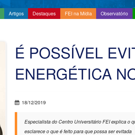
Artigos
Destaques
FEI na Mídia
Observatório
É POSSÍVEL EVI
ENERGÉTICA NO
18/12/2019
Especialista do Centro Universitário FEI explica o 
esclarece o que é feito para que possa ser evitada