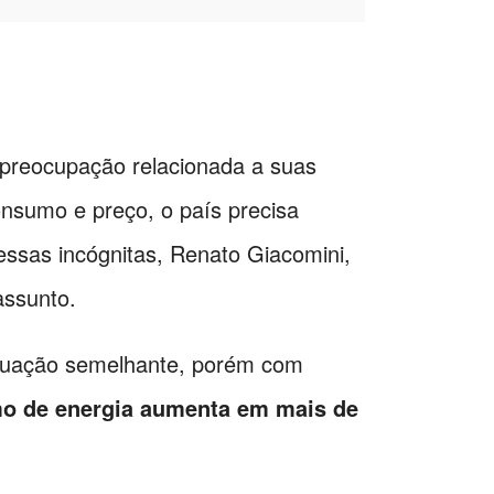
 preocupação relacionada a suas
nsumo e preço, o país precisa
essas incógnitas, Renato Giacomini,
assunto.
situação semelhante, porém com
o de energia aumenta em mais de