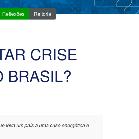
Reflexões
Reitoria
TAR CRISE
 BRASIL?
que leva um país a uma crise energética e