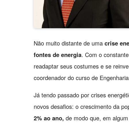
Não muito distante de uma
crise en
fontes de energia
. Com o constante
readaptar seus costumes e se reinve
coordenador do curso de Engenharia E
Já tendo passado por crises energét
novos desafios: o crescimento da p
2% ao ano,
de modo que, em algum 