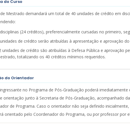
ra do Curso
de Mestrado demandará um total de 40 unidades de crédito em discip
ndendo:
 disciplinas (24 créditos), preferencialmente cursadas no primeiro, s
 unidades de crédito serão atribuídas à apresentação e aprovação d
2 unidades de crédito são atribuídas à Defesa Pública e aprovação 
estrado, totalizando os 40 créditos mínimos requeridos.
ão do Orientador
ingressante no Programa de Pós-Graduação poderá imediatamente def
e orientação junto à Secretaria de Pós-Graduação, acompanhado da
dor de Programa. Caso o orientador não seja definido inicialmente, 
rá orientado pelo Coordenador do Programa, ou por professor por e