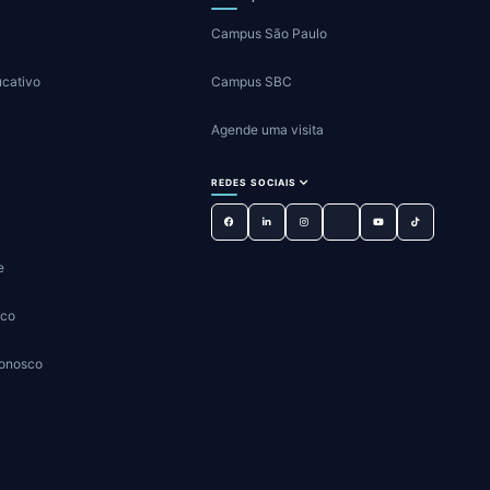
Campus São Paulo
ucativo
Campus SBC
Agende uma visita
REDES SOCIAIS
e
sco
Conosco