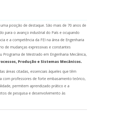
EI uma posição de destaque. São mais de 70 anos de
o para o avanço industrial do País e ocupando
cia e a competência da FEI na área de Engenharia
io de mudanças expressivas e constantes
seu Programa de Mestrado em Engenharia Mecânica,
rocessos, Produção e Sistemas Mecânicos.
as áreas citadas, essenciais àqueles que têm
ta com professores de forte embasamento teórico,
alidade, permitem aprendizado prático e a
etos de pesquisa e desenvolvimento às