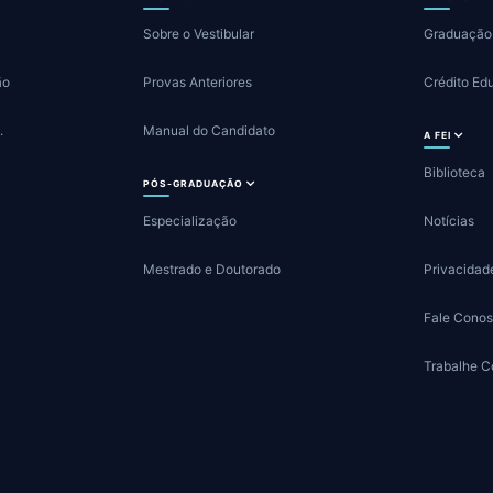
Sobre o Vestibular
Graduação
ão
Provas Anteriores
Crédito Ed
.
Manual do Candidato
A FEI
Biblioteca
PÓS-GRADUAÇÃO
Especialização
Notícias
Mestrado e Doutorado
Privacidad
Fale Cono
Trabalhe 