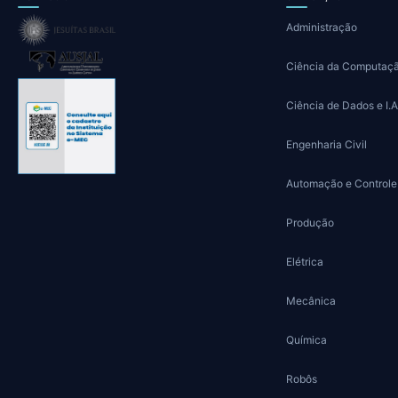
Administração
Ciência da Computaç
Ciência de Dados e I.A
Engenharia Civil
Automação e Controle
Produção
Elétrica
Mecânica
Química
Robôs