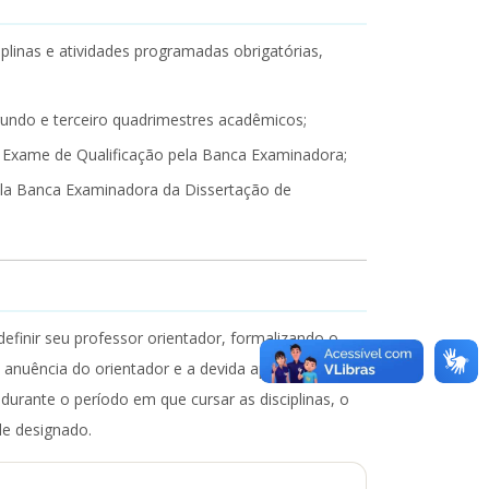
linas e atividades programadas obrigatórias,
egundo e terceiro quadrimestres acadêmicos;
o Exame de Qualificação pela Banca Examinadora;
pela Banca Examinadora da Dissertação de
inir seu professor orientador, formalizando o
 anuência do orientador e a devida aprovação do
durante o período em que cursar as disciplinas, o
le designado.