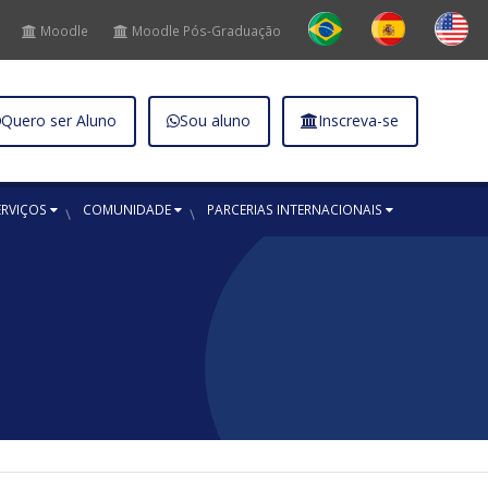
Moodle
Moodle Pós-Graduação
Quero ser Aluno
Sou aluno
Inscreva-se
ERVIÇOS
COMUNIDADE
PARCERIAS INTERNACIONAIS